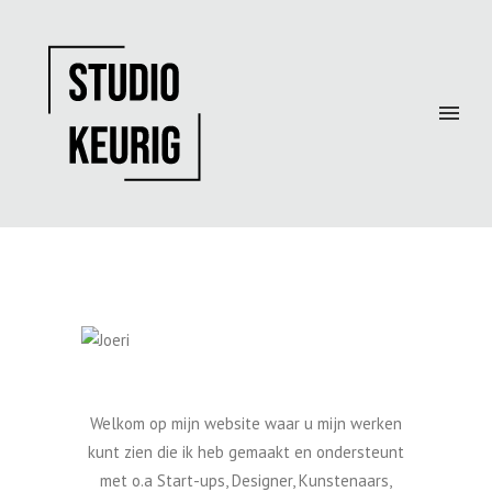
JOERI
Ingenieur
Industrial Product Designer
Welkom op mijn website waar u mijn werken
kunt zien die ik heb gemaakt en ondersteunt
met o.a Start-ups, Designer, Kunstenaars,