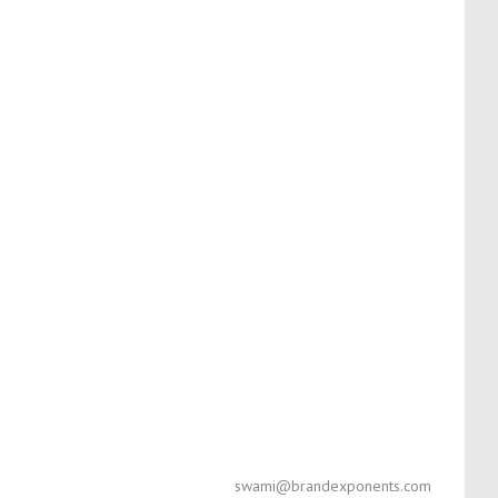
swami@brandexponents.com