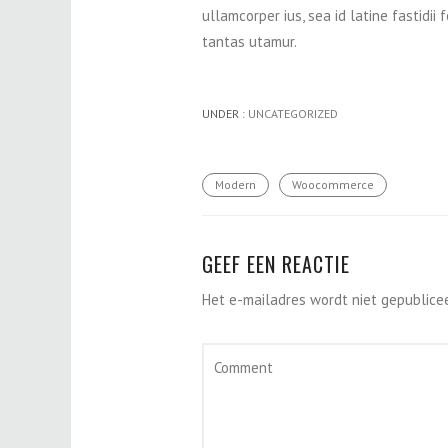
ullamcorper ius, sea id latine fastidii
tantas utamur.
UNDER :
UNCATEGORIZED
Modern
Woocommerce
GEEF EEN REACTIE
Het e-mailadres wordt niet gepublicee