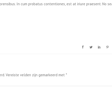
 forensibus. In cum probatus contentiones, est at iriure praesent. No se
rd.
Vereiste velden zijn gemarkeerd met
*